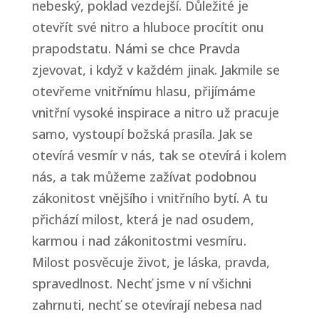
nebeský, poklad vezdejší. Důležité je
otevřít své nitro a hluboce procítit onu
prapodstatu. Námi se chce Pravda
zjevovat, i když v každém jinak. Jakmile se
otevřeme vnitřnímu hlasu, přijímáme
vnitřní vysoké inspirace a nitro už pracuje
samo, vystoupí božská prasíla. Jak se
otevírá vesmír v nás, tak se otevírá i kolem
nás, a tak můžeme zažívat podobnou
zákonitost vnějšího i vnitřního bytí. A tu
přichází milost, která je nad osudem,
karmou i nad zákonitostmi vesmíru.
Milost posvěcuje život, je láska, pravda,
spravedlnost. Nechť jsme v ní všichni
zahrnuti, nechť se otevírají nebesa nad