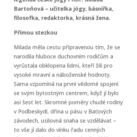
Bartoňová – učitelka jógy, básnířka,
filosofka, redaktorka, krásná žena.
Přímou stezkou
Milada měla cestu připravenou tím, že se
narodila hluboce duchovním rodičům a
vyrůstala obklopena lidmi, kteří žili pro
vysoké mravní a náboženské hodnoty.
Sama vzpomíná na první vědomé spojení
se svým bytostným centrem, když jí bylo
asi šest let. Skromné poměry chudé rodiny
v Podbeskydí, dřina u pásu v Baťových
závodech, usilovná snaha se vzdělávat –
to vše jí dalo do vínku řadu cenných