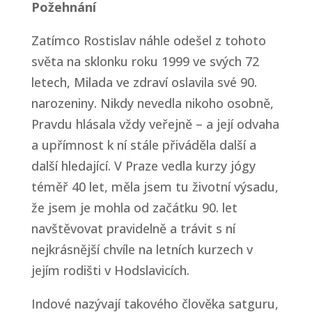
Požehnání
Zatímco Rostislav náhle odešel z tohoto
světa na sklonku roku 1999 ve svých 72
letech, Milada ve zdraví oslavila své 90.
narozeniny. Nikdy nevedla nikoho osobně,
Pravdu hlásala vždy veřejně – a její odvaha
a upřímnost k ní stále přiváděla další a
další hledající. V Praze vedla kurzy jógy
téměř 40 let, měla jsem tu životní výsadu,
že jsem je mohla od začátku 90. let
navštěvovat pravidelně a trávit s ní
nejkrásnější chvíle na letních kurzech v
jejím rodišti v Hodslavicích.
Indové nazývají takového člověka satguru,