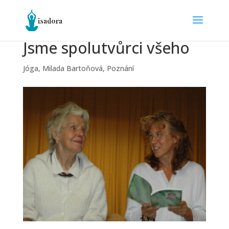
Jsme spolutvůrci všeho
Jóga
,
Milada Bartoňová
,
Poznání