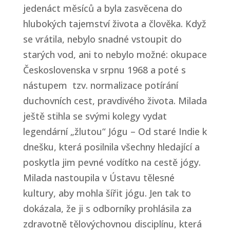
jedenáct měsíců a byla zasvěcena do
hlubokých tajemství života a člověka. Když
se vrátila, nebylo snadné vstoupit do
starých vod, ani to nebylo možné: okupace
Československa v srpnu 1968 a poté s
nástupem tzv. normalizace potírání
duchovních cest, pravdivého života. Milada
ještě stihla se svými kolegy vydat
legendární „žlutou“
Jógu – Od staré Indie k
dnešku
, která posilnila všechny hledající a
poskytla jim pevné vodítko na cestě jógy.
Milada nastoupila v Ústavu tělesné
kultury, aby mohla šířit jógu. Jen tak to
dokázala, že ji s odborníky prohlásila za
zdravotně tělovýchovnou disciplínu, která