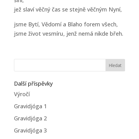
jež slaví věčný čas se stejně věčným Nyní,
jsme Bytí, Vědomí a Blaho forem všech,
jsme život vesmíru, jenž nemá nikde břeh.
Další příspěvky
Výročí
Gravidjóga 1
Gravidjóga 2
Gravidjóga 3